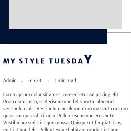
Y
MY STYLE TUESDA
Admin . Feb 23 . 1 min read
Lorem ipsum dolor sit amet, consectetur adipiscing elit.
Proin diam justo, scelerisque non felis porta, placerat
vestibulum nisi. Vestibulum ac elementum massa. In rutrum
quis risus quis sollicitudin. Pellentesque non eros ante.
Vestibulum sed tristique massa. Quisque et feugiat risus,
eu tristique felis. Pellentesque habitant morbi tristique