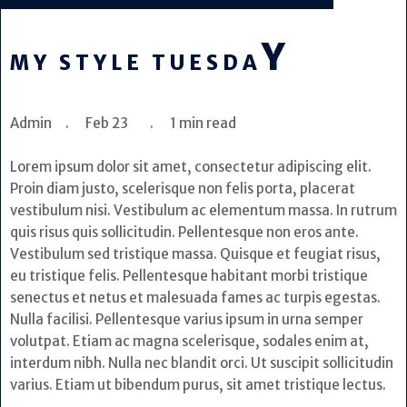
Y
MY STYLE TUESDA
Admin . Feb 23 . 1 min read
Lorem ipsum dolor sit amet, consectetur adipiscing elit.
Proin diam justo, scelerisque non felis porta, placerat
vestibulum nisi. Vestibulum ac elementum massa. In rutrum
quis risus quis sollicitudin. Pellentesque non eros ante.
Vestibulum sed tristique massa. Quisque et feugiat risus,
eu tristique felis. Pellentesque habitant morbi tristique
senectus et netus et malesuada fames ac turpis egestas.
Nulla facilisi. Pellentesque varius ipsum in urna semper
volutpat. Etiam ac magna scelerisque, sodales enim at,
interdum nibh. Nulla nec blandit orci. Ut suscipit sollicitudin
varius. Etiam ut bibendum purus, sit amet tristique lectus.