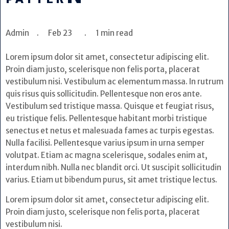
Admin . Feb 23 . 1 min read
Lorem ipsum dolor sit amet, consectetur adipiscing elit.
Proin diam justo, scelerisque non felis porta, placerat
vestibulum nisi. Vestibulum ac elementum massa. In rutrum
quis risus quis sollicitudin. Pellentesque non eros ante.
Vestibulum sed tristique massa. Quisque et feugiat risus,
eu tristique felis. Pellentesque habitant morbi tristique
senectus et netus et malesuada fames ac turpis egestas.
Nulla facilisi. Pellentesque varius ipsum in urna semper
volutpat. Etiam ac magna scelerisque, sodales enim at,
interdum nibh. Nulla nec blandit orci. Ut suscipit sollicitudin
varius. Etiam ut bibendum purus, sit amet tristique lectus.
Lorem ipsum dolor sit amet, consectetur adipiscing elit.
Proin diam justo, scelerisque non felis porta, placerat
vestibulum nisi.