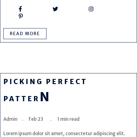
READ MORE
PICKING PERFECT
N
PATTER
Admin . Feb 23 . 1 min read
Lorem ipsum dolor sit amet, consectetur adipiscing elit.