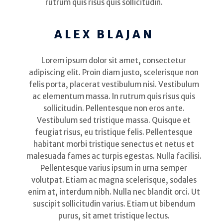
rutrum quis risus quis sollicitudin.
ALEX BLAJAN
Lorem ipsum dolor sit amet, consectetur
adipiscing elit. Proin diam justo, scelerisque non
felis porta, placerat vestibulum nisi. Vestibulum
ac elementum massa. In rutrum quis risus quis
sollicitudin. Pellentesque non eros ante.
Vestibulum sed tristique massa. Quisque et
feugiat risus, eu tristique felis. Pellentesque
habitant morbi tristique senectus et netus et
malesuada fames ac turpis egestas. Nulla facilisi.
Pellentesque varius ipsum in urna semper
volutpat. Etiam ac magna scelerisque, sodales
enim at, interdum nibh. Nulla nec blandit orci. Ut
suscipit sollicitudin varius. Etiam ut bibendum
purus, sit amet tristique lectus.