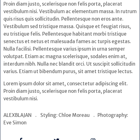
Proin diam justo, scelerisque non felis porta, placerat
vestibulum nisi. Vestibulum ac elementum massa. In rutrum
quis risus quis sollicitudin. Pellentesque non eros ante.
Vestibulum sed tristique massa. Quisque et feugiat risus,
eu tristique felis. Pellentesque habitant morbi tristique
senectus et netus et malesuada fames ac turpis egestas.
Nulla facilisi. Pellentesque varius ipsum in urna semper
volutpat. Etiam ac magna scelerisque, sodales enim at,
interdum nibh. Nulla nec blandit orci. Ut suscipit sollicitudin
varius. Etiam ut bibendum purus, sit amet tristique lectus.
Lorem ipsum dolor sit amet, consectetur adipiscing elit.
Proin diam justo, scelerisque non felis porta, placerat
vestibulum nisi.
ALEXBLAJAN . Styling: Chloe Moreau . Photography:
Eve Simon