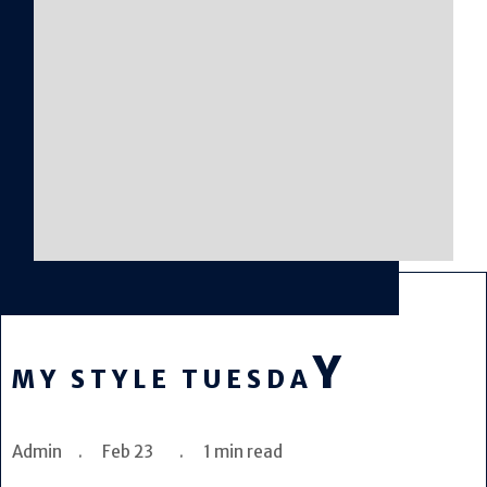
Y
MY STYLE TUESDA
Admin . Feb 23 . 1 min read