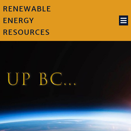
RENEWABLE
ENERGY
RESOURCES