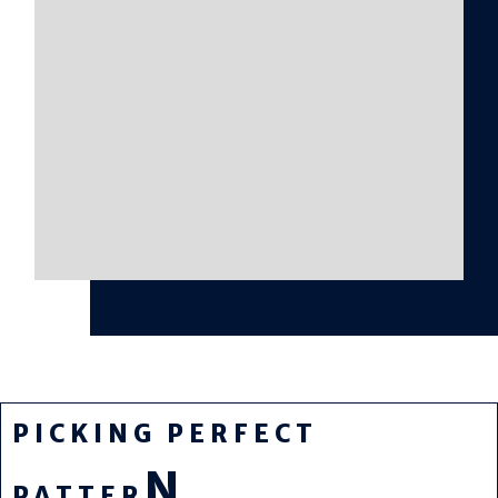
PICKING PERFECT
N
PATTER