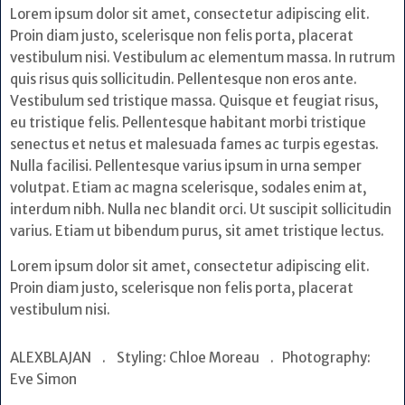
Lorem ipsum dolor sit amet, consectetur adipiscing elit.
Proin diam justo, scelerisque non felis porta, placerat
vestibulum nisi. Vestibulum ac elementum massa. In rutrum
quis risus quis sollicitudin. Pellentesque non eros ante.
Vestibulum sed tristique massa. Quisque et feugiat risus,
eu tristique felis. Pellentesque habitant morbi tristique
senectus et netus et malesuada fames ac turpis egestas.
Nulla facilisi. Pellentesque varius ipsum in urna semper
volutpat. Etiam ac magna scelerisque, sodales enim at,
interdum nibh. Nulla nec blandit orci. Ut suscipit sollicitudin
varius. Etiam ut bibendum purus, sit amet tristique lectus.
Lorem ipsum dolor sit amet, consectetur adipiscing elit.
Proin diam justo, scelerisque non felis porta, placerat
vestibulum nisi.
ALEXBLAJAN . Styling: Chloe Moreau . Photography:
Eve Simon