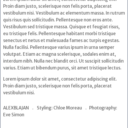
Proin diam justo, scelerisque non felis porta, placerat
vestibulum nisi. Vestibulum ac elementum massa. In rutrum
quis risus quis sollicitudin. Pellentesque non eros ante.
Vestibulum sed tristique massa. Quisque et feugiat risus,
eu tristique felis. Pellentesque habitant morbi tristique
senectus et netus et malesuada fames ac turpis egestas.
Nulla facilisi. Pellentesque varius ipsum in urna semper
volutpat. Etiam ac magna scelerisque, sodales enim at,
interdum nibh. Nulla nec blandit orci. Ut suscipit sollicitudin
varius. Etiam ut bibendum purus, sit amet tristique lectus.
Lorem ipsum dolor sit amet, consectetur adipiscing elit.
Proin diam justo, scelerisque non felis porta, placerat
vestibulum nisi.
ALEXBLAJAN . Styling: Chloe Moreau . Photography:
Eve Simon