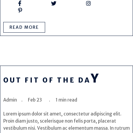
READ MORE
Y
OUT FIT OF THE DA
Admin . Feb 23 . 1 min read
Lorem ipsum dolor sit amet, consectetur adipiscing elit.
Proin diam justo, scelerisque non felis porta, placerat
vestibulum nisi. Vestibulum ac elementum massa. In rutrum